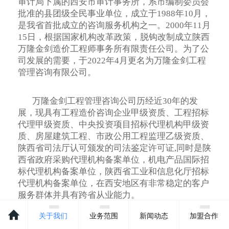
审计局下属的西安市审计事务所，系市编制委员会
批准的县团级全民事业单位，成立于1988年10月，
是我省首批成立的咨询服务机构之一。2000年11月
15日，根据国家机构改革政策，脱钩改制成立陕西
万隆金剑造价工程师事务所有限责任公司。为了公
司发展的需要，于2022年4月更名为万隆金剑工程
管理咨询有限公司。
万隆金剑工程管理咨询公司历经近30年的发
展，现具有工程造价咨询企业甲级资质、工程招标
代理甲级资质、中央投资项目招标代理机构甲级资
质、房屋建筑工程、市政公用工程监理乙级资质、
陕西省司法厅认可颁发的司法鉴定许可证,同时是陕
西省政府采购代理机构备案单位，机电产品国际招
标代理机构备案单位，陕西省工业和信息化厅招标
代理机构备案单位，在西安地区有非常稳定的客户
服务群体并具有跨省从业能力。
关于我们
业务范围
新闻动态
加盟合作