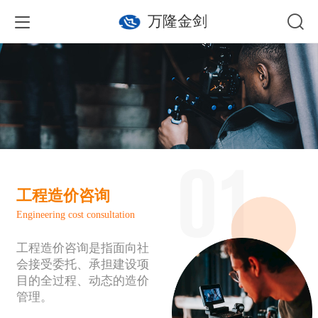
万隆金剑
工程造价咨询
Engineering cost consultation
工程造价咨询是指面向社
会接受委托、承担建设项
目的全过程、动态的造价
管理。